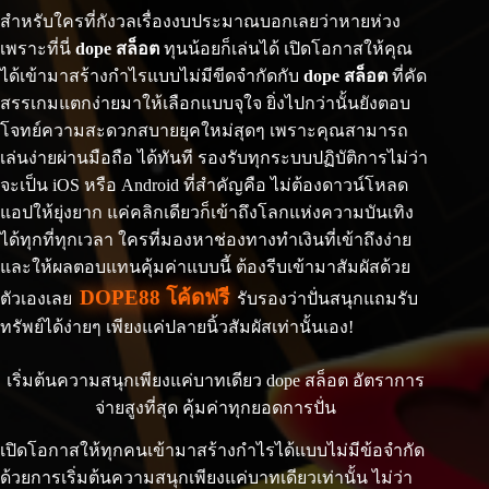
สำหรับใครที่กังวลเรื่องงบประมาณบอกเลยว่าหายห่วง
เพราะที่นี่
dope สล็อต
ทุนน้อยก็เล่นได้ เปิดโอกาสให้คุณ
ได้เข้ามาสร้างกำไรแบบไม่มีขีดจำกัดกับ
dope สล็อต
ที่คัด
สรรเกมแตกง่ายมาให้เลือกแบบจุใจ ยิ่งไปกว่านั้นยังตอบ
โจทย์ความสะดวกสบายยุคใหม่สุดๆ เพราะคุณสามารถ
เล่นง่ายผ่านมือถือ ได้ทันที รองรับทุกระบบปฏิบัติการไม่ว่า
จะเป็น iOS หรือ Android ที่สำคัญคือ ไม่ต้องดาวน์โหลด
แอปให้ยุ่งยาก แค่คลิกเดียวก็เข้าถึงโลกแห่งความบันเทิง
ได้ทุกที่ทุกเวลา ใครที่มองหาช่องทางทำเงินที่เข้าถึงง่าย
และให้ผลตอบแทนคุ้มค่าแบบนี้ ต้องรีบเข้ามาสัมผัสด้วย
DOPE88 โค้ดฟรี
ตัวเองเลย
รับรองว่าปั่นสนุกแถมรับ
ทรัพย์ได้ง่ายๆ เพียงแค่ปลายนิ้วสัมผัสเท่านั้นเอง!
เริ่มต้นความสนุกเพียงแค่บาทเดียว dope สล็อต อัตราการ
จ่ายสูงที่สุด คุ้มค่าทุกยอดการปั่น
เปิดโอกาสให้ทุกคนเข้ามาสร้างกำไรได้แบบไม่มีข้อจำกัด
ด้วยการเริ่มต้นความสนุกเพียงแค่บาทเดียวเท่านั้น ไม่ว่า